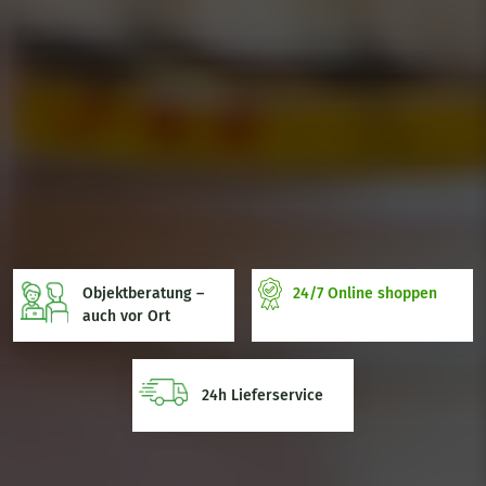
24/7 Online shoppen
Objektberatung –
auch vor Ort
24h Lieferservice