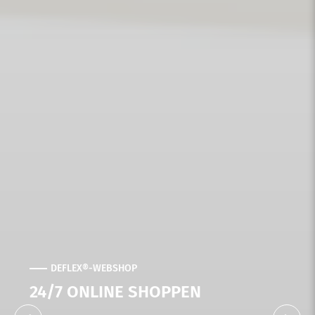
DEFLEX®-PRODUKTE
ÜBER 3000 DIREKT VERFÜGBARE
PRODUKTE IN UNSEREM ONLINE-