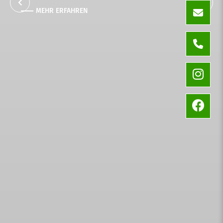
SHOP
MEHR ERFAHREN