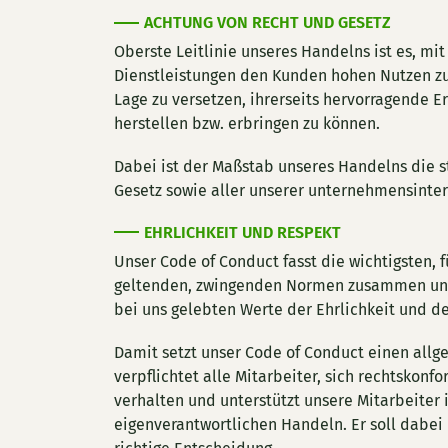
ACHTUNG VON RECHT UND GESETZ
Oberste Leitlinie unseres Handelns ist es, mi
Dienstleistungen den Kunden hohen Nutzen zu 
Lage zu versetzen, ihrerseits hervorragende E
herstellen bzw. erbringen zu können.
Dabei ist der Maßstab unseres Handelns die 
Gesetz sowie aller unserer unternehmensinte
EHRLICHKEIT UND RESPEKT
Unser Code of Conduct fasst die wichtigsten, f
geltenden, zwingenden Normen zusammen und 
bei uns gelebten Werte der Ehrlichkeit und de
Damit setzt unser Code of Conduct einen all
verpflichtet alle Mitarbeiter, sich rechtskonf
verhalten und unterstützt unsere Mitarbeiter 
eigenverantwortlichen Handeln. Er soll dabei h