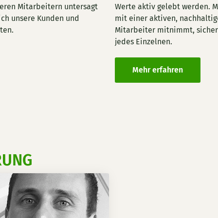
ren Mitarbeitern untersagt
Werte aktiv gelebt werden. M
sich unsere Kunden und
mit einer aktiven, nachhalti
ten.
Mitarbeiter mitnimmt, siche
jedes Einzelnen.
Mehr erfahren
RUNG