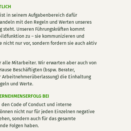
TLICH
 ist in seinem Aufgabenbereich dafür
 Handeln mit den Regeln und Werten unseres
ng steht. Unseren Führungskräften kommt
ildfunktion zu – sie kommunizieren und
 nicht nur vor, sondern fordern sie auch aktiv
r alle Mitarbeiter. Wir erwarten aber auch von
ause Beschäftigten (bspw. Berater,
 Arbeitnehmerüberlassung) die Einhaltung
egeln und Werte.
TERNEHMENSERFOLG BEI
, den Code of Conduct und interne
nnen nicht nur für jeden Einzelnen negative
ehen, sondern auch für das gesamte
nde Folgen haben.