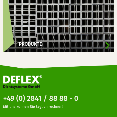
PRODUKTE
+49 (0) 2841 / 88 88 - 0
Mit uns können Sie täglich rechnen!