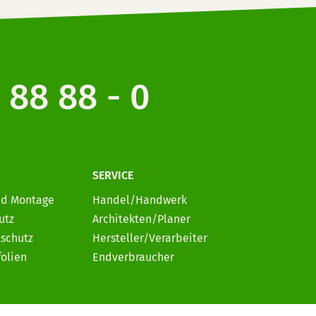
 88 88 - 0
SERVICE
nd Montage
Handel/Handwerk
utz
Architekten/Planer
schutz
Hersteller/Verarbeiter
folien
Endverbraucher