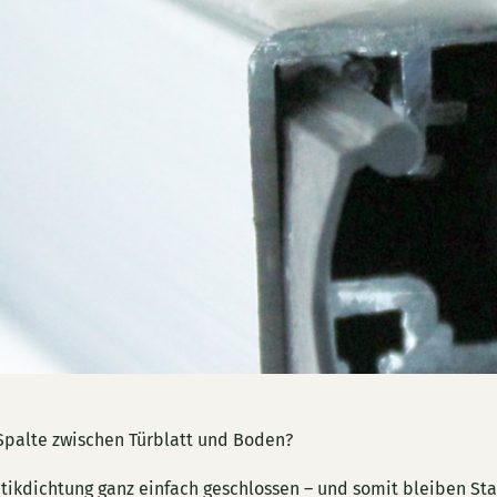
 Spalte zwischen Türblatt und Boden?
ikdichtung ganz einfach geschlossen – und somit bleiben St