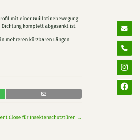
rofil mit einer Guillotinebewegung
e Dichtung komplett abgesenkt ist.
 in mehreren kürzbaren Längen
lent Close für Insektenschutztüren
→