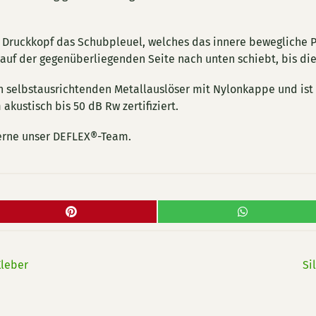
r Druckkopf das Schubpleuel, welches das innere bewegliche P
 auf der gegenüberliegenden Seite nach unten schiebt, bis di
 selbstausrichtenden Metallauslöser mit Nylonkappe und ist
 akustisch bis 50 dB Rw zertifiziert.
gerne unser DEFLEX®-Team.
Kleber
Si