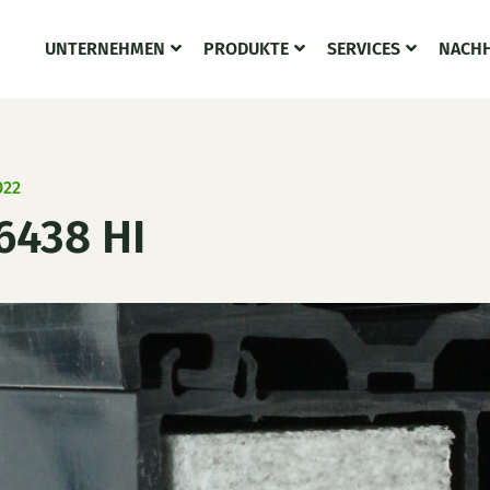
UNTERNEHMEN
PRODUKTE
SERVICES
NACHH
022
6438 HI