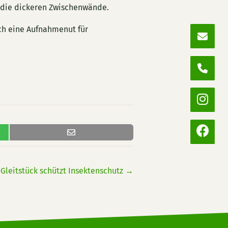
n die dickeren Zwischenwände.
ch eine Aufnahmenut für
Gleitstück schützt Insektenschutz
→