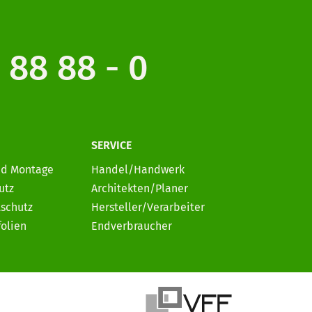
 88 88 - 0
SERVICE
nd Montage
Handel/Handwerk
utz
Architekten/Planer
schutz
Hersteller/Verarbeiter
folien
Endverbraucher