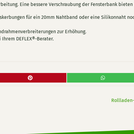
arbeitung. Eine bessere Verschraubung der Fensterbank biete
uskerbungen für ein 20mm Nahtband oder eine Silikonnaht no
ndrahmenverbreiterungen zur Erhöhung.
i Ihrem DEFLEX®-Berater.
Rollladen-