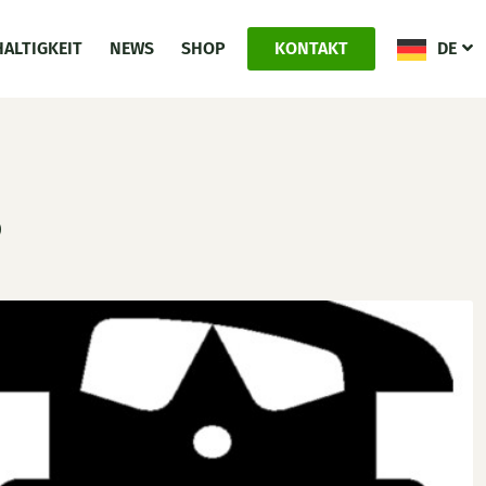
ALTIGKEIT
NEWS
SHOP
KONTAKT
DE
P