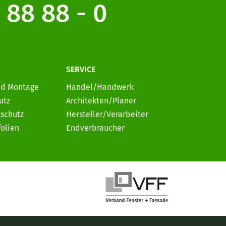
 88 88 - 0
SERVICE
nd Montage
Handel/Handwerk
utz
Architekten/Planer
schutz
Hersteller/Verarbeiter
folien
Endverbraucher