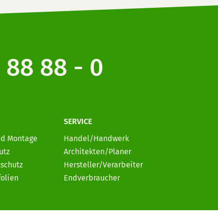
 88 88 - 0
SERVICE
nd Montage
Handel/Handwerk
utz
Architekten/Planer
schutz
Hersteller/Verarbeiter
folien
Endverbraucher