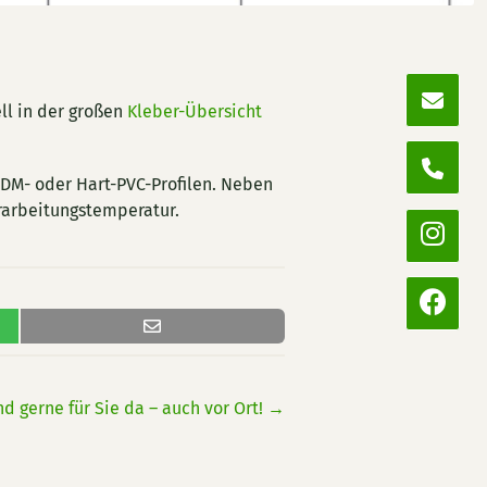
ll in der großen
Kleber-Übersicht
PDM- oder Hart-PVC-Profilen. Neben
erarbeitungstemperatur.
nd gerne für Sie da – auch vor Ort!
→