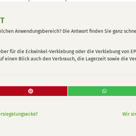
HT
elchen Anwendungsbereich? Die Antwort finden Sie ganz schne
Kleber für die Eckwinkel-Verklebung oder die Verklebung von E
uf einen Blick auch den Verbrauch, die Lagerzeit sowie die V
rsiegelungsecke?
Wir si