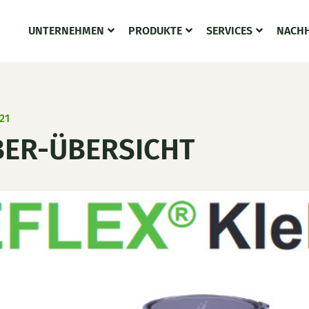
UNTERNEHMEN
PRODUKTE
SERVICES
NACHH
21
BER-ÜBERSICHT