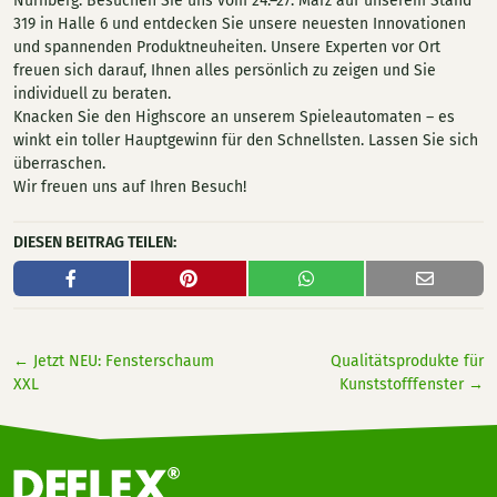
Nürnberg. Besuchen Sie uns vom 24.–27. März auf unserem Stand
319 in Halle 6 und entdecken Sie unsere neuesten Innovationen
und spannenden Produktneuheiten. Unsere Experten vor Ort
freuen sich darauf, Ihnen alles persönlich zu zeigen und Sie
individuell zu beraten.
Knacken Sie den Highscore an unserem Spieleautomaten – es
winkt ein toller Hauptgewinn für den Schnellsten. Lassen Sie sich
überraschen.
Wir freuen uns auf Ihren Besuch!
DIESEN BEITRAG TEILEN:
←
Jetzt NEU: Fensterschaum
Qualitätsprodukte für
XXL
Kunststofffenster
→