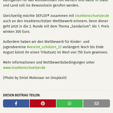
Kleingärten für das Wohlbefinden von Mensch und Natur in Stadt
und Land soll ins Bewusstsein gerufen werden.
Gleichzeitig möchte DEFLEX® zusammen mit
insektenschuetzer.de
auch an den Insektenschützer-Wettbewerb erinnern. Denn dieser
geht jetzt in die 2. Runde mit dem Thema „Sandarium“. Als 1. Preis
winken 300 Euro.
Außerdem haben wir den Wettbewerb für Kinder- und
Jugendvereine
#vereint_schützen_22
verlängert: Noch bis Ende
August könnt Ihr einen Trikotsatz im Wert von 750 Euro gewinnen.
Mehr Informationen und Wettbewerbsbedingungen unter
www.insektenschuetzer.de
(Photo by Emiel Molenaar on Unsplash)
DIESEN BEITRAG TEILEN: