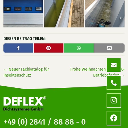
DIESEN BEITRAG TEILEN:
←
Neuer Fachkatalog für
Frohe Weihnachten – DEFLEX-
Insektenschutz
Betriebsferien
→
+49 (0) 2841 / 88 88 - 0