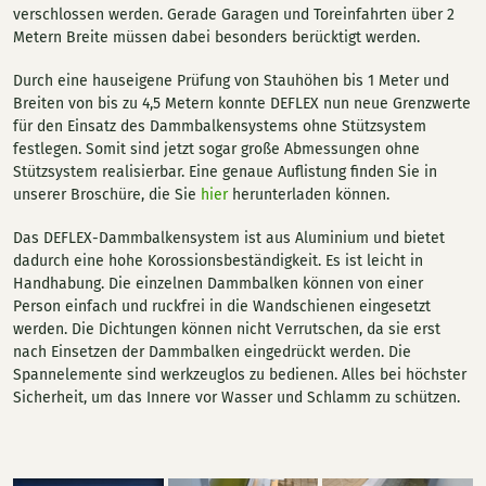
verschlossen werden. Gerade Garagen und Toreinfahrten über 2
Metern Breite müssen dabei besonders berücktigt werden.
Durch eine hauseigene Prüfung von Stauhöhen bis 1 Meter und
Breiten von bis zu 4,5 Metern konnte DEFLEX nun neue Grenzwerte
für den Einsatz des Dammbalkensystems ohne Stützsystem
festlegen. Somit sind jetzt sogar große Abmessungen ohne
Stützsystem realisierbar. Eine genaue Auflistung finden Sie in
unserer Broschüre, die Sie
hier
herunterladen können.
Das DEFLEX-Dammbalkensystem ist aus Aluminium und bietet
dadurch eine hohe Korossionsbeständigkeit. Es ist leicht in
Handhabung. Die einzelnen Dammbalken können von einer
Person einfach und ruckfrei in die Wandschienen eingesetzt
werden. Die Dichtungen können nicht Verrutschen, da sie erst
nach Einsetzen der Dammbalken eingedrückt werden. Die
Spannelemente sind werkzeuglos zu bedienen. Alles bei höchster
Sicherheit, um das Innere vor Wasser und Schlamm zu schützen.