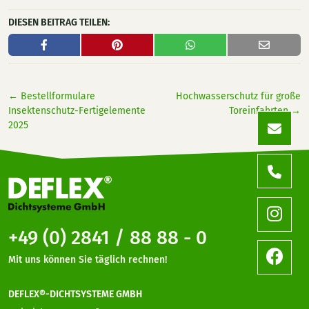
DIESEN BEITRAG TEILEN:
←
Bestellformulare
Hochwasserschutz für große
Insektenschutz-Fertigelemente
Toreinfahrten
→
2025
+49 (0) 2841 / 88 88 - 0
Mit uns können Sie täglich rechnen!
DEFLEX®-DICHTSYSTEME GMBH