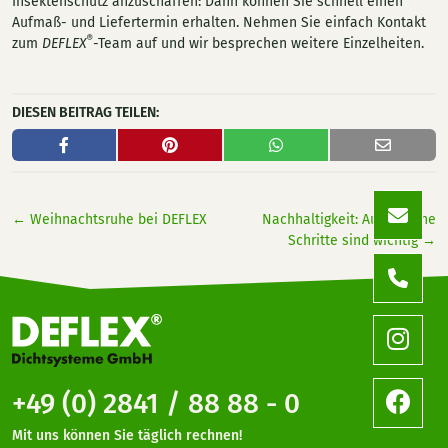
Insektenschutz anzuschaffen: Dann können Sie schnell einen
Aufmaß- und Liefertermin erhalten. Nehmen Sie einfach Kontakt
®
zum
DEFLEX
-Team auf und wir besprechen weitere Einzelheiten.
DIESEN BEITRAG TEILEN:
←
Weihnachtsruhe bei DEFLEX
Nachhaltigkeit: Auch kleine
Schritte sind wichtig
→
+49 (0) 2841 / 88 88 - 0
Mit uns können Sie täglich rechnen!