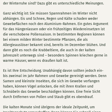
der Winterruhe sind? Dazu gibt es unterschiedliche Meinungen.
Ganz wichtig ist: Sie müssen Spannrahmen im Winter nicht
abhängen. Eis und Schnee, Regen und Kälte schaden weder
Gewebeflächen noch den Aluminium-Rahmen. Ein gutes Argument
für das Hängenlassen oder ein frühzeitiges Wiedereinsetzen ist
die verschobene Pollensaison. In bestimmten Regionen können
bei einem milden Winter bestimmte Pflanzen, die als
Allergieauslöser bekannt sind, bereits im Dezember blühen. Und
dann gibt es noch die Krabbeltiere, die auch in der kalten
Jahreszeit unterwegs sind – besonders Spinnen kriechen gerne in
warme Häuser, wenn es draußen kalt ist.
Es ist Ihre Entscheidung. Unabhängig davon sollten jedoch ein-
bis zweimal im Jahr Rahmen und Gewebe gereinigt werden. Denn
Samen und kleinste Insekten, die sich im Gewebe verfangen
haben, können Vögel anlocken, die mit ihren Krallen und
Schnäbeln das Gewebe beschädigen können. Eine freie Sicht
durch Entfernen von Pollen und Staub gibt es obendrauf.
Die kalten Monate sind übrigens der ideale Zeitpunkt, um