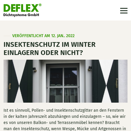
VERÖFFENTLICHT AM 12. JAN.. 2022
INSEKTENSCHUTZ IM WINTER
EINLAGERN ODER NICHT?
Ist es sinnvoll, Pollen- und Insektenschutzgitter an den Fenstern
in der kalten Jahreszeit abzuhängen und einzulagern – so, wie wir
es von unseren Balkon- und Terrassenmöbel kennen? Braucht
man den Insektenschutz, wenn Wespe, Mücke und Artgenossen in