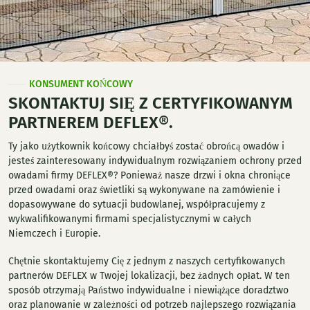
KONSUMENT KOŃCOWY
SKONTAKTUJ SIĘ Z CERTYFIKOWANYM
PARTNEREM DEFLEX®.
Ty jako użytkownik końcowy chciałbyś zostać obrońcą owadów i
jesteś zainteresowany indywidualnym rozwiązaniem ochrony przed
owadami firmy DEFLEX®? Ponieważ nasze drzwi i okna chroniące
przed owadami oraz świetliki są wykonywane na zamówienie i
dopasowywane do sytuacji budowlanej, współpracujemy z
wykwalifikowanymi firmami specjalistycznymi w całych
Niemczech i Europie.
Chętnie skontaktujemy Cię z jednym z naszych certyfikowanych
partnerów DEFLEX w Twojej lokalizacji, bez żadnych opłat. W ten
sposób otrzymają Państwo indywidualne i niewiążące doradztwo
oraz planowanie w zależności od potrzeb najlepszego rozwiązania