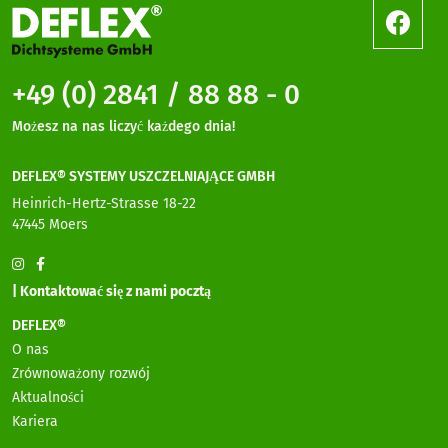
+49 (0) 2841 / 88 88 - 0
Możesz na nas liczyć każdego dnia!
DEFLEX® SYSTEMY USZCZELNIAJĄCE GMBH
Heinrich-Hertz-Strasse 18-22
47445 Moers
| Kontaktować się z nami pocztą
DEFLEX®
O nas
Zrównoważony rozwój
Aktualności
Kariera